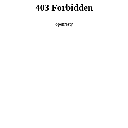
产品及服务
行业解决方案
合作伙伴
投资者关系