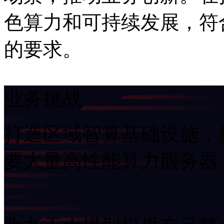
色算力和可持续发展，
的要求。
业务挑战
打造区域智算基础设施，
要大量高性能算力服务器