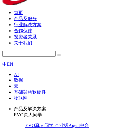
首页
产品及服务
行业解决方案
合作伙伴
投资者关系
关于我们
中
EN
AI
数据
云
基础架构软硬件
物联网
产品及解决方案
EVO真人问学
EVO真人问学 企业级Agent中台