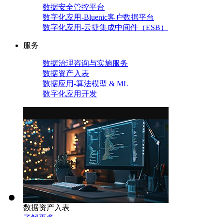
数据安全管控平台
数字化应用-Bluenic客户数据平台
数字化应用-云捷集成中间件（ESB）
服务
数据治理咨询与实施服务
数据资产入表
数据应用-算法模型 & ML
数字化应用开发
数据资产入表