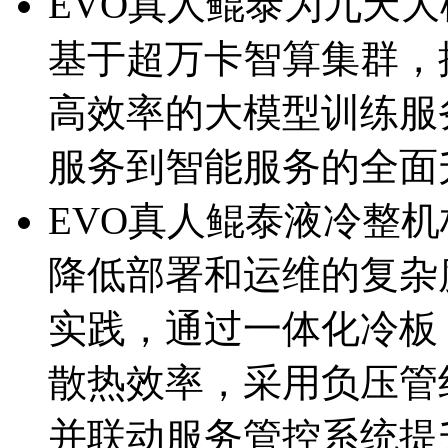
EVO真人鲲泰为九天大模
基于超万卡智算集群，提
高效率的大模型训练服务
服务到智能服务的全面
EVO真人鲲泰液冷整机柜
降低部署和运维的复杂度
实践，通过一体化冷
散热效率，采用负压管线
并联动服务管控系统提