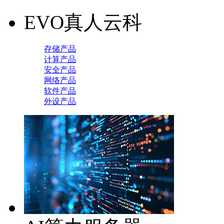
EVO真人云科
存储产品
计算产品
安全产品
网络产品
软件产品
外设产品