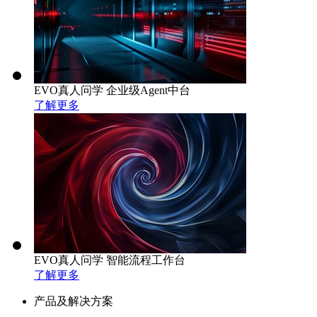
EVO真人问学 企业级Agent中台
了解更多
EVO真人问学 智能流程工作台
了解更多
产品及解决方案